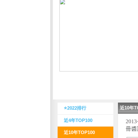
近10年T
⭐2022排行
近4年TOP100
20
冊醬
近10年TOP100