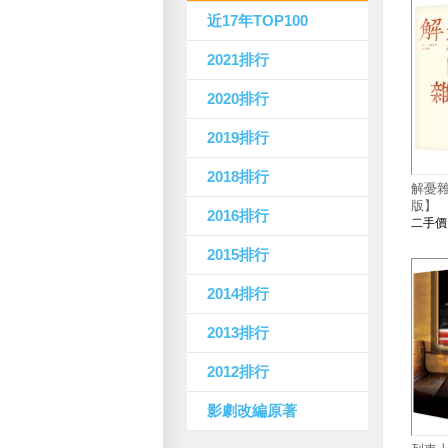
近17年TOP100
2021排行
2020排行
2019排行
2018排行
解憂
版】
2016排行
二手
2015排行
2014排行
2013排行
2012排行
影劇改編原著