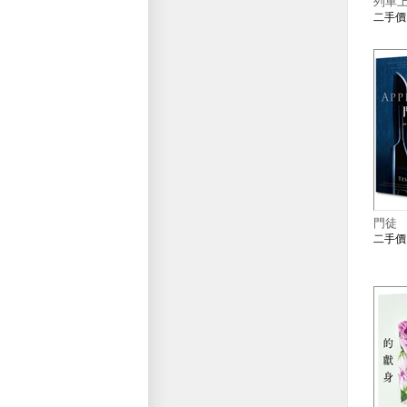
列車
二手
門徒
二手