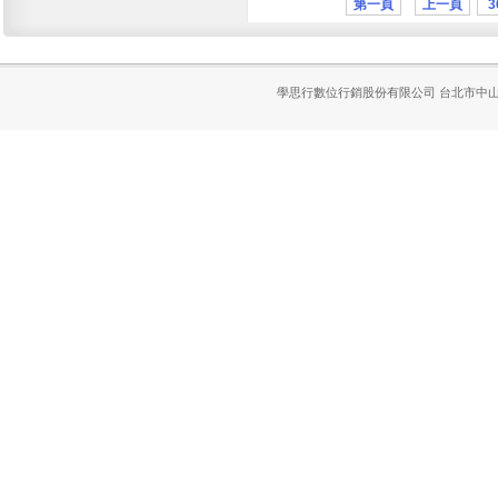
第一頁
上一頁
3
學思行數位行銷股份有限公司
台北市中山