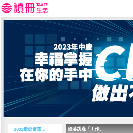
段落跳過「工作」
2023章節選單：過去