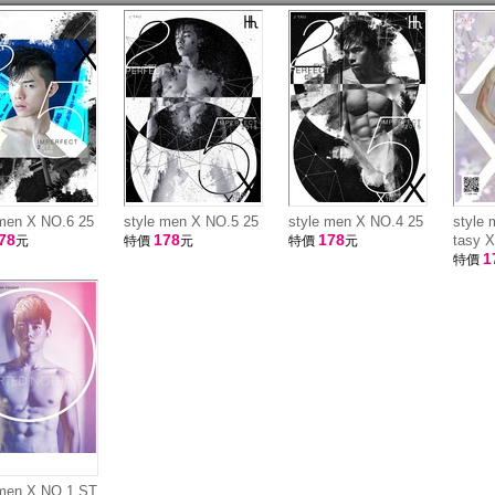
 men X NO.6 25
style men X NO.5 25
style men X NO.4 25
style
78
178
178
tasy X
元
特價
元
特價
元
1
特價
 men X NO.1 ST