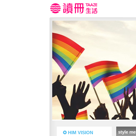
style m
✪ HIM VISION