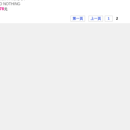
D NOTHING
78
元
第一頁
上一頁
1
2